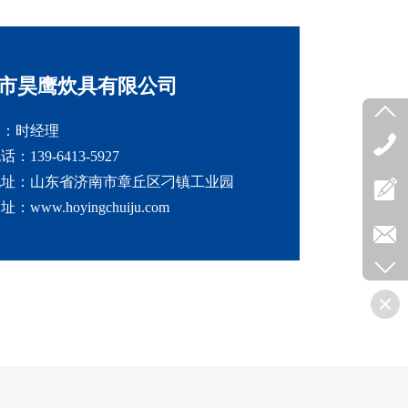
市昊鹰炊具有限公司
人：时经理
：139-6413-5927
地址：山东省济南市章丘区刁镇工业园
www.hoyingchuiju.com