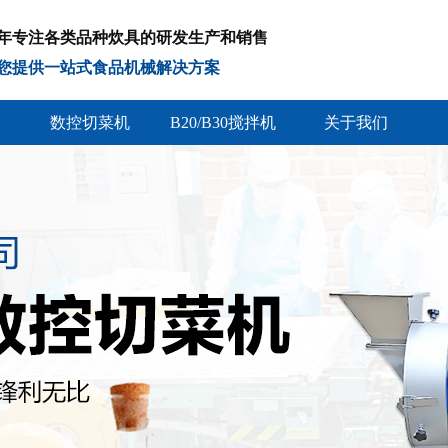
年专注各类品种炊具的研发生产和销售
您提供一站式食品机械解决方案
数控切菜机
B20/B30搅拌机
关于我们