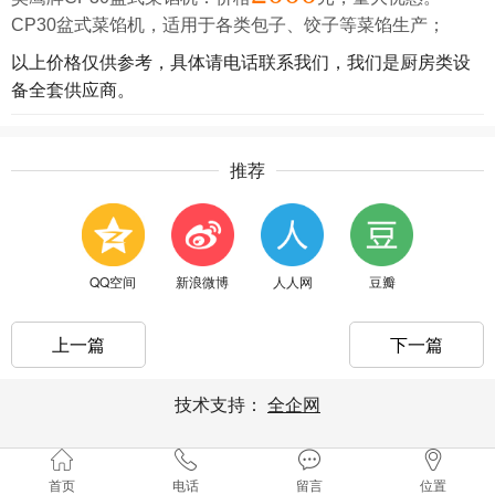
CP30盆式菜馅机，
适用于各类包子、饺子等菜馅生产；
以上价格仅供参考，具体请电话联系我们，我们是厨房类设
备全套供应商。
推荐
QQ空间
新浪微博
人人网
豆瓣
上一篇
下一篇
技术支持：
全企网
首页
电话
留言
位置